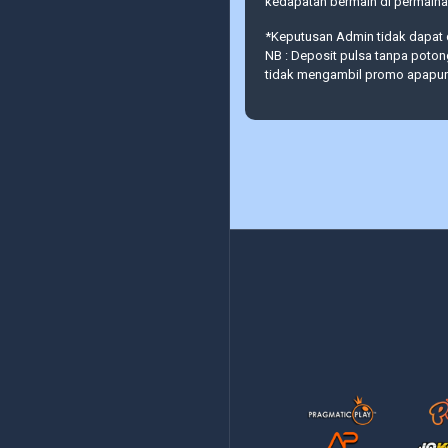
kedapatan bermain di permain
*Keputusan Admin tidak dapat 
NB : Deposit pulsa tanpa poto
tidak mengambil promo apapu