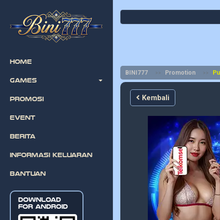
Home
BINI777
Promotion
Pu
Games
Kembali
Promosi
Event
Berita
Informasi Keluaran
Bantuan
Download
For Android