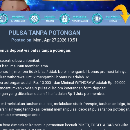
PULSA TANPA POTONGAN
Posted on:
Mon , Apr 27 2026 13:51
onus deposit via pulsa tanpa potongan.
seperti dibawah berikut:
r baru maupun member lama.
us ini, member tidak bisa / tidak boleh mengambil bonus promosi lainnya.
kan withdrawal untuk mengambil bonus ini adalah 3x.
a potongan adalah Rp. 10.000,- dan Minimal WITHDRAW adalah Rp. 50.000
ncantumkan kode SN pulsa di kolom keterangan form deposit.
gan yang diberikan dalam 1 hari adalah Rp 1 Juta per member.
erti melakukan taruhan dua sisi, melakukan stuck freespin, taruhan ambigu, 
aran lain yang terindikasi berniat memanipulasi deposit pulsa tanpa potonga
 semua kemenangan anda.
an bisa dimainkan ke semua permainan kecuali POKER, TOGEL & CASINO. Jika