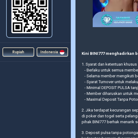
Rupiah
Indonesia
Kini BINI777 menghadirkan b
1. Syarat dan ketentuan khusus 
- Berlaku untuk semua membe
- Selama member mengikuti bon
- Syarat Turnover untuk melaku
- Minimal DEPOSIT PULSA tanp
- Member diharuskan untuk me
- Maximal Deposit Tanpa Poton
2. Jika terdapat kecurangan sep
di poker dan togel serta pelang
pihak BINI777 berhak menarik
3. Deposit pulsa tanpa potong